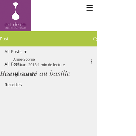
Post
All Posts
Anne-Sophie
All Posts
21 mars 2018
1 min de lecture
Boeuf sauté au basilic
Conseils naturo
Recettes