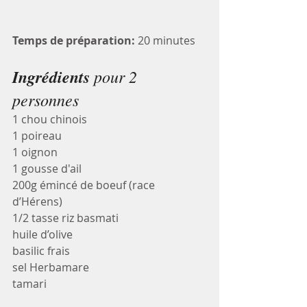
Temps de préparation:
 20 minutes
Ingrédients
 pour 2 
personnes
1 chou chinois
1 poireau
1 oignon
1 gousse d'ail
200g émincé de boeuf (race 
d’Hérens)
1/2 tasse riz basmati
huile d’olive
basilic frais
sel Herbamare
tamari