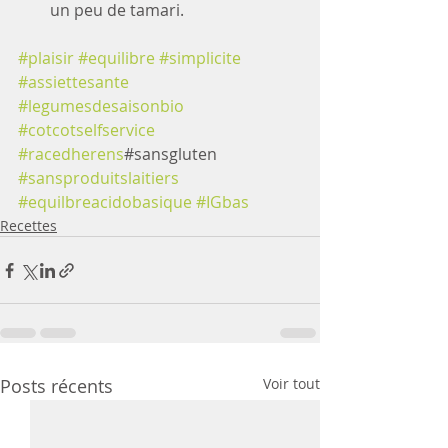
un peu de tamari. 
#plaisir
#equilibre
#simplicite
#assiettesante
#legumesdesaisonbio
#cotcotselfservice
#racedherens
#sansgluten 
#sansproduitslaitiers
#equilbreacidobasique
#IGbas
Recettes
Posts récents
Voir tout