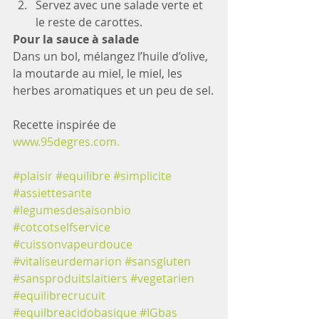
Servez avec une salade verte et 
le reste de carottes.
Pour la sauce à salade
Dans un bol, mélangez l’huile d’olive, 
la moutarde au miel, le miel, les 
herbes aromatiques et un peu de sel.
Recette inspirée de 
www.95degres.com.
#plaisir
#equilibre
#simplicite
#assiettesante
#legumesdesaisonbio
#cotcotselfservice
#cuissonvapeurdouce
#vitaliseurdemarion
#sansgluten
#sansproduitslaitiers
#vegetarien
#equilibrecrucuit
#equilbreacidobasique
#IGbas