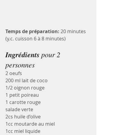
Temps de préparation:
 20 minutes 
(y.c. cuisson 6 à 8 minutes)
Ingrédients
 pour 2 
personnes
2 oeufs
200 ml lait de coco
1/2 oignon rouge
1 petit poireau
1 carotte rouge
salade verte
2cs huile d’olive
1cc moutarde au miel
1cc miel liquide