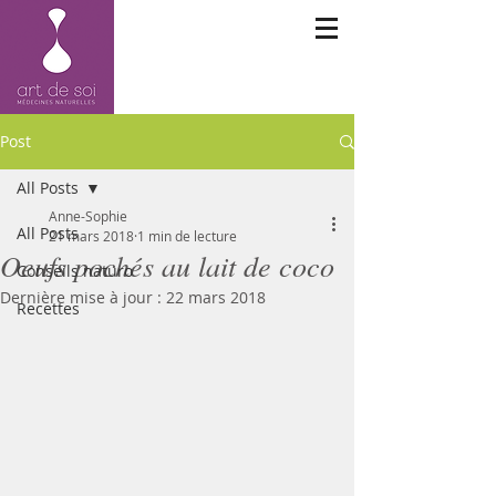
Post
All Posts
Anne-Sophie
All Posts
21 mars 2018
1 min de lecture
Oeufs pochés au lait de coco
Conseils naturo
Dernière mise à jour :
22 mars 2018
Recettes