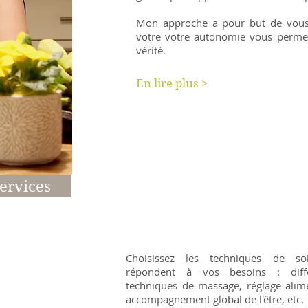
Mon approche a pour but de vous
votre votre autonomie vous permet
vérité.
En lire plus >
ervices
Le bien-être pour tous
Choisissez les techniques de so
répondent à vos besoins : diffé
techniques de massage, réglage alime
accompagnement global de l'être, etc.