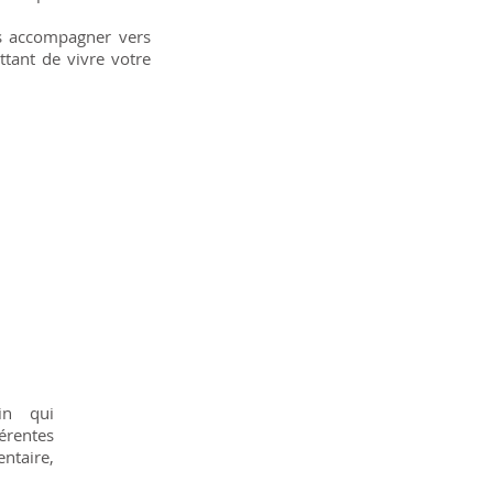
 accompagner vers
tant de vivre votre
in qui
rentes
ntaire,