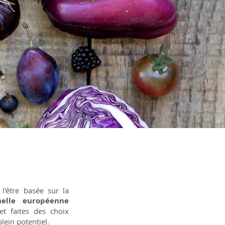
l'être basée sur la
nnelle européenne
et faites des choix
lein potentiel.