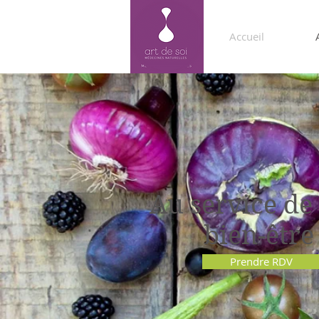
Accueil
Au service d
bien-êtr
Prendre RDV