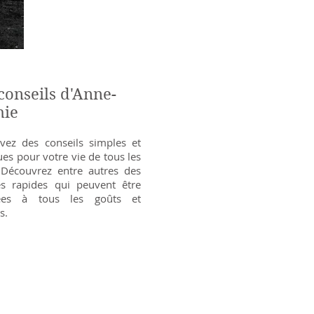
conseils d'Anne-
hie
vez des conseils simples et
ues pour votre vie de tous les
 Découvrez entre autres des
es rapides qui peuvent être
ées à tous les goûts et
s.