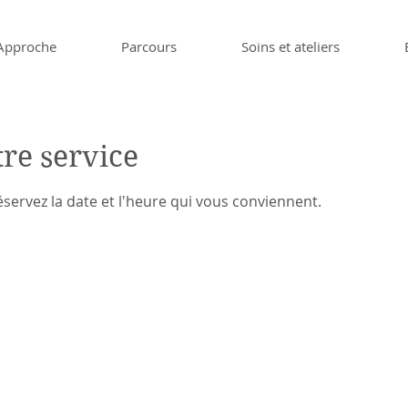
Approche
Parcours
Soins et ateliers
re service
éservez la date et l'heure qui vous conviennent.