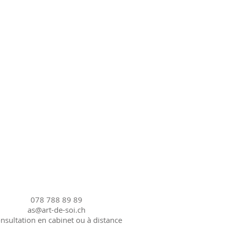
078 788 89 89
as@art-de-soi.ch
nsultation en cabinet ou à distance