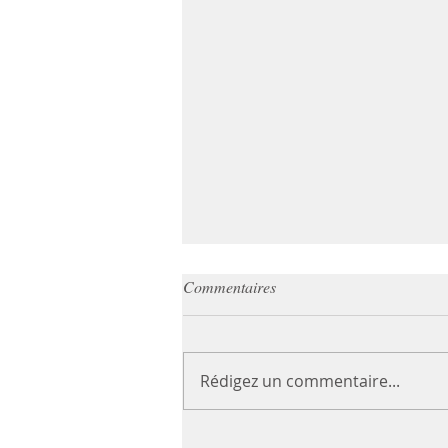
Commentaires
Rédigez un commentaire...
Gâteau sans gluten à base de