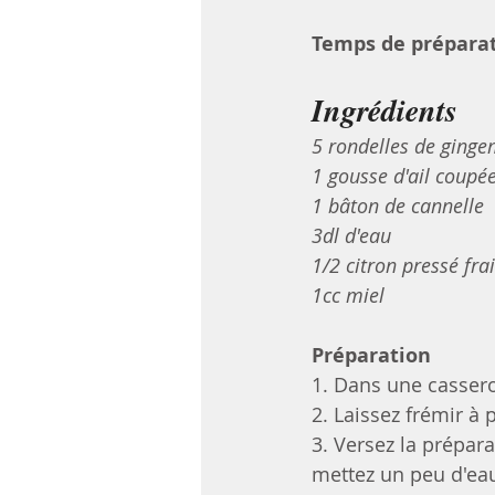
Temps de préparat
Ingrédients
5 rondelles de ginge
1 gousse d'ail coupé
1 bâton de cannelle
3dl d'eau
1/2 citron pressé fra
1cc miel
Préparation
1. Dans une casserole
2. Laissez frémir à 
3. Versez la prépar
mettez un peu d'eau