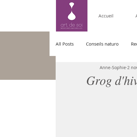
Accueil
All Posts
Conseils naturo
Re
Anne-Sophie
2 no
Grog d'hiv