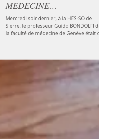
S’INVITE EN
MEDECINE…
Mercredi soir dernier, à la HES-SO de
Sierre, le professeur Guido BONDOLFI de
la faculté de médecine de Genève était de
passage pour...