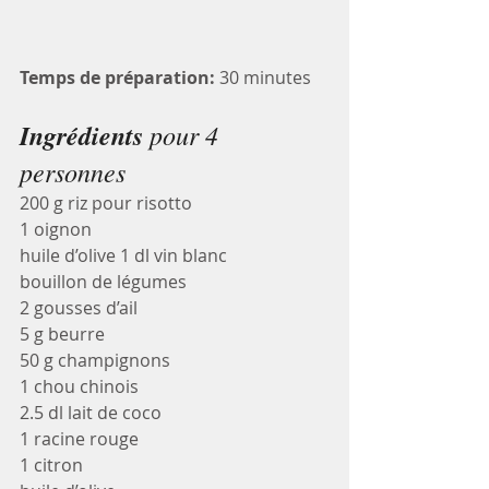
Temps de préparation:
 30 minutes
Ingrédients
 pour 4 
personnes
200 g riz pour risotto
1 oignon
huile d’olive 1 dl vin blanc
bouillon de légumes
2 gousses d’ail
5 g beurre
50 g champignons
1 chou chinois
2.5 dl lait de coco
1 racine rouge
1 citron