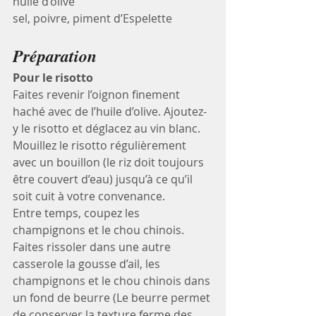
huile d’olive
sel, poivre, piment d’Espelette
Préparation
Pour le risotto
Faites revenir l’oignon finement 
haché avec de l’huile d’olive. Ajoutez-
y le risotto et déglacez au vin blanc. 
Mouillez le risotto régulièrement 
avec un bouillon (le riz doit toujours 
être couvert d’eau) jusqu’à ce qu’il 
soit cuit à votre convenance.
Entre temps, coupez les 
champignons et le chou chinois. 
Faites rissoler dans une autre 
casserole la gousse d’ail, les 
champignons et le chou chinois dans 
un fond de beurre (Le beurre permet 
de conserver la texture ferme des 