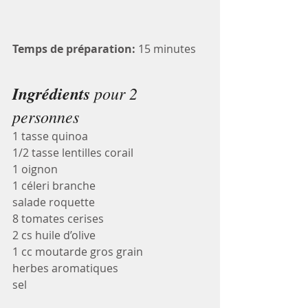
Temps de préparation:
 15 minutes
Ingrédients
 pour 2 
personnes
1 tasse quinoa
1/2 tasse lentilles corail
1 oignon
1 céleri branche
salade roquette
8 tomates cerises
2 cs huile d’olive
1 cc moutarde gros grain
herbes aromatiques
sel