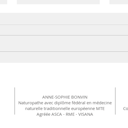
Riz aux tomates
Courg
ANNE-SOPHIE BONVIN
Naturopathe avec diplôme fédéral en médecine
naturelle traditionnelle européenne MTE
Co
Agréée ASCA - RME - VISANA