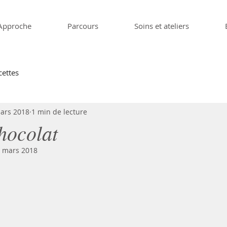
Approche
Parcours
Soins et ateliers
cettes
ars 2018
1 min de lecture
hocolat
 mars 2018