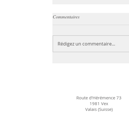
Commentaires
Rédigez un commentaire...
Gâteau sans gluten à base de
pommes
Route d'Hérémence 73
1981 Vex
Valais (Suisse)