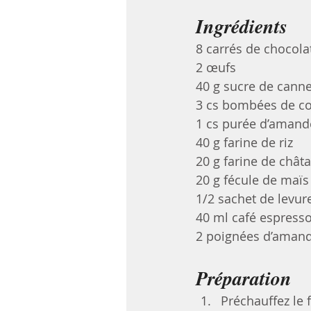
Ingrédients
8 carrés de chocola
2 œufs
40 g sucre de cann
3 cs bombées de 
1 cs purée d’amand
40 g farine de riz
20 g farine de chât
20 g fécule de maïs
1/2 sachet de levur
40 ml café espress
2 poignées d’aman
Préparation
Préchauffez le 