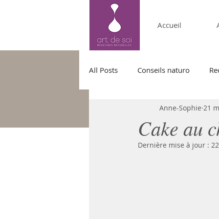
Accueil
All Posts
Conseils naturo
Re
Anne-Sophie
21 m
Cake au c
Dernière mise à jour :
22