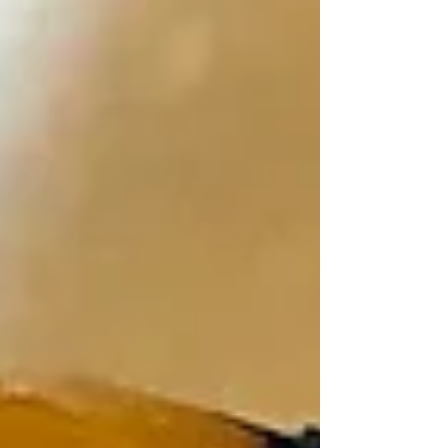
chou-fleur 1 tasse à...