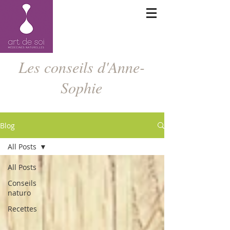
Les conseils d'Anne-
Sophie
Blog
All Posts
All Posts
Conseils
naturo
Recettes