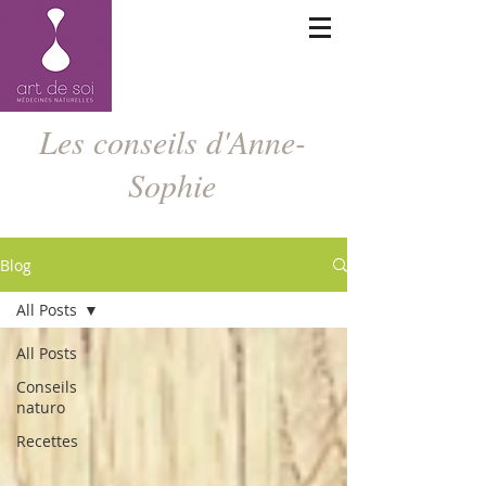
Les conseils d'Anne-
Sophie
Blog
All Posts
All Posts
Conseils
naturo
Recettes