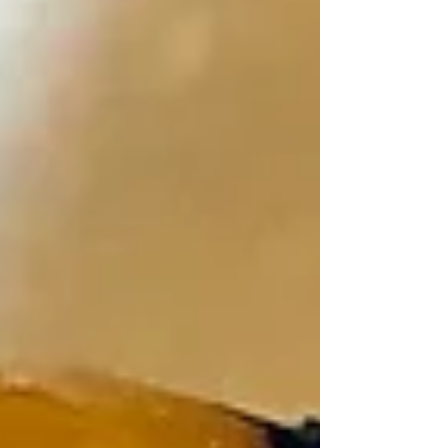
chou-fleur 1 tasse à...